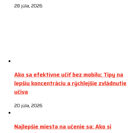
28 júla, 2026
Ako sa efektívne učiť bez mobilu: Tipy na
lepšiu koncentráciu a rýchlejšie zvládnutie
učiva
20 júla, 2026
Najlepšie miesta na učenie sa: Ako si