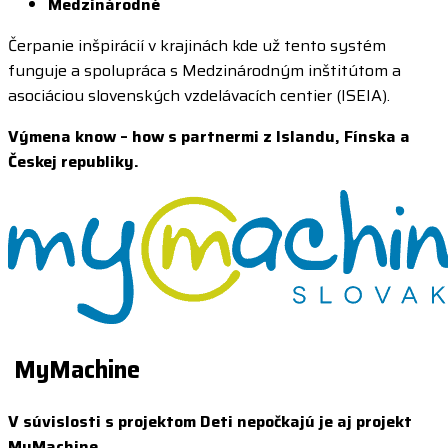
Medzinárodné
Čerpanie inšpirácií v krajinách kde už tento systém
funguje a spolupráca s Medzinárodným inštitútom a
asociáciou slovenských vzdelávacích centier (ISEIA).
Výmena know – how s partnermi z Islandu, Fínska a
Českej republiky.
MyMachine
V súvislosti s projektom Deti nepočkajú je aj projekt
MyMachine.