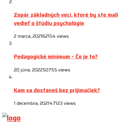
Zopár základných vecí, ktoré by ste mali
vedieť o štúdiu psychológie
2 marca, 2021
62154 views
Pedagogické minimum – Čo je to?
20 júna, 2022
50755 views
Kam sa dostaneš bez prijímačiek?
1 decembra, 2021
47123 views