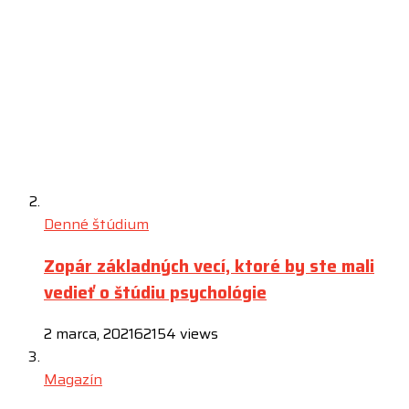
Denné štúdium
Zopár základných vecí, ktoré by ste mali
vedieť o štúdiu psychológie
2 marca, 2021
62154 views
Magazín