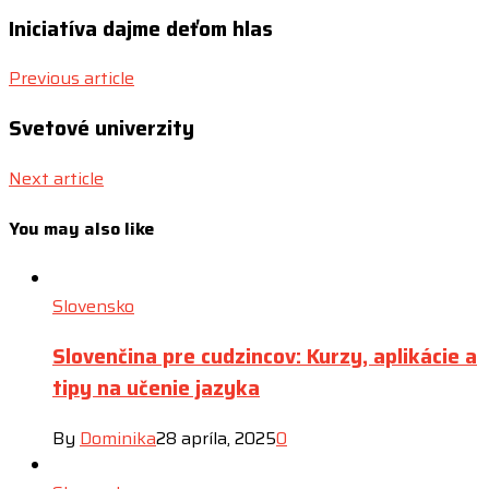
Iniciatíva dajme deťom hlas
Previous article
Svetové univerzity
Next article
You may also like
Slovensko
Slovenčina pre cudzincov: Kurzy, aplikácie a
tipy na učenie jazyka
By
Dominika
28 apríla, 2025
0