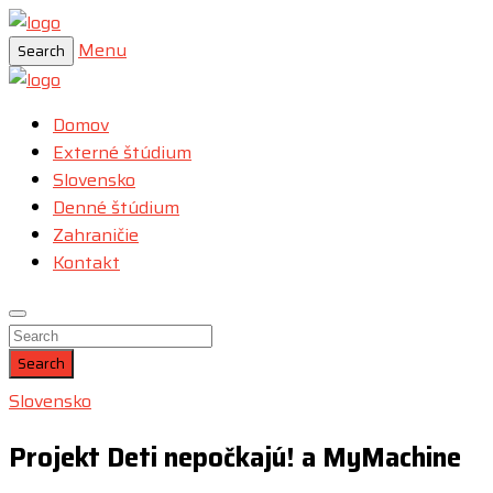
Menu
Search
Domov
Externé štúdium
Slovensko
Denné štúdium
Zahraničie
Kontakt
Search
Slovensko
Projekt Deti nepočkajú! a MyMachine