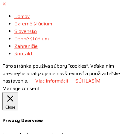
✕
Domov
Externé štúdium
Slovensko
Denné štúdium
Zahraničie
Kontakt
Táto stránka používa súbory “cookies”. Vďaka nim
presnejšie analyzujeme návštevnosť a používateľské
nastavenia.
Viac informácií
SÚHLASÍM
Manage consent
Close
Privacy Overview