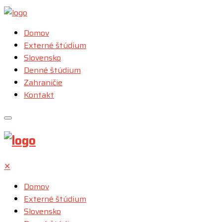
Domov
Externé štúdium
Slovensko
Denné štúdium
Zahraničie
Kontakt
✕
Domov
Externé štúdium
Slovensko