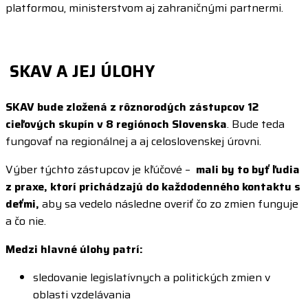
platformou, ministerstvom aj zahraničnými partnermi.
SKAV A JEJ ÚLOHY
SKAV bude zložená z rôznorodých zástupcov 12
cieľových skupín v 8 regiónoch Slovenska
. Bude teda
fungovať na regionálnej a aj celoslovenskej úrovni.
Výber týchto zástupcov je kľúčové –
mali by to byť ľudia
z praxe, ktorí prichádzajú do každodenného kontaktu s
deťmi,
aby sa vedelo následne overiť čo zo zmien funguje
a čo nie.
Medzi hlavné úlohy patrí:
sledovanie legislatívnych a politických zmien v
oblasti vzdelávania