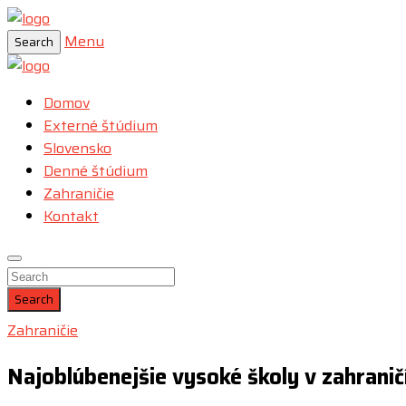
Menu
Search
Domov
Externé štúdium
Slovensko
Denné štúdium
Zahraničie
Kontakt
Search
Zahraničie
Najoblúbenejšie vysoké školy v zahranič