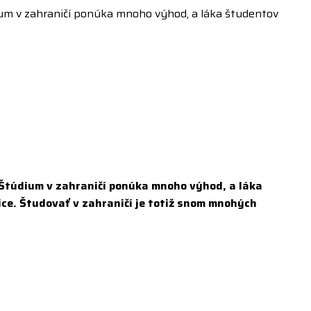
dium v zahraničí ponúka mnoho výhod, a láka študentov
. Štúdium v zahraničí ponúka mnoho výhod, a láka
ce. Študovať v zahraničí je totiž snom mnohých