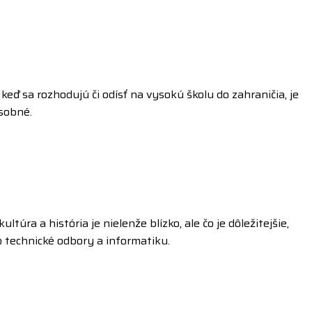
eď sa rozhodujú či odísť na vysokú školu do zahraničia, je
osobné.
úra a história je nielenže blízko, ale čo je dôležitejšie,
o technické odbory a informatiku.