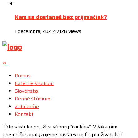
Kam sa dostaneš bez prijímačiek?
1 decembra, 2021
47128 views
✕
Domov
Externé štúdium
Slovensko
Denné štúdium
Zahraničie
Kontakt
Táto stránka používa súbory “cookies”. Vďaka nim
presnejšie analyzujeme návštevnosť a používateľské