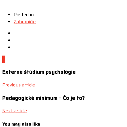
Posted in
Zahraničie
0
Externé štúdium psychológie
Previous article
Pedagogické minimum – Čo je to?
Next article
You may also like