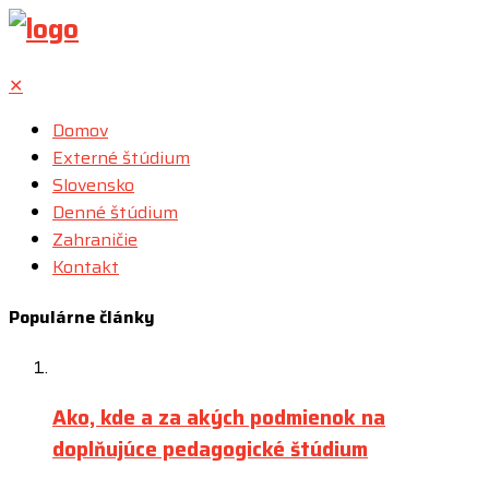
✕
Domov
Externé štúdium
Slovensko
Denné štúdium
Zahraničie
Kontakt
Populárne články
Ako, kde a za akých podmienok na
doplňujúce pedagogické štúdium