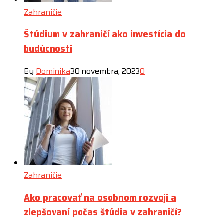
Zahraničie
Štúdium v zahraničí ako investícia do
budúcnosti
By
Dominika
30 novembra, 2023
0
Zahraničie
Ako pracovať na osobnom rozvoji a
zlepšovaní počas štúdia v zahraničí?