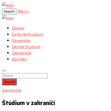
Menu
Search
Domov
Externé štúdium
Slovensko
Denné štúdium
Zahraničie
Kontakt
Search
Zahraničie
Štúdium v zahraničí