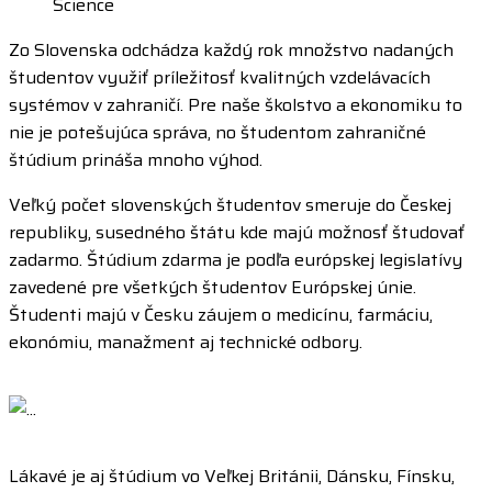
Science
Zo Slovenska odchádza každý rok množstvo nadaných
študentov využiť príležitosť kvalitných vzdelávacích
systémov v zahraničí. Pre naše školstvo a ekonomiku to
nie je potešujúca správa, no študentom zahraničné
štúdium prináša mnoho výhod.
Veľký počet slovenských študentov smeruje do Českej
republiky, susedného štátu kde majú možnosť študovať
zadarmo. Štúdium zdarma je podľa európskej legislatívy
zavedené pre všetkých študentov Európskej únie.
Študenti majú v Česku záujem o medicínu, farmáciu,
ekonómiu, manažment aj technické odbory.
Lákavé je aj štúdium vo Veľkej Británii, Dánsku, Fínsku,