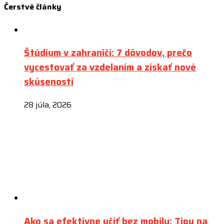
Čerstvé
články
Štúdium v zahraničí: 7 dôvodov, prečo
vycestovať za vzdelaním a získať nové
skúsenosti
28 júla, 2026
Ako sa efektívne učiť bez mobilu: Tipy na