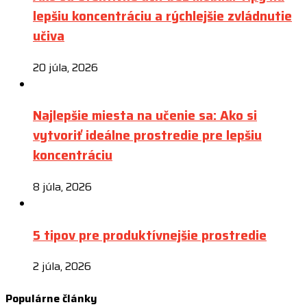
lepšiu koncentráciu a rýchlejšie zvládnutie
učiva
20 júla, 2026
Najlepšie miesta na učenie sa: Ako si
vytvoriť ideálne prostredie pre lepšiu
koncentráciu
8 júla, 2026
5 tipov pre produktívnejšie prostredie
2 júla, 2026
Populárne články