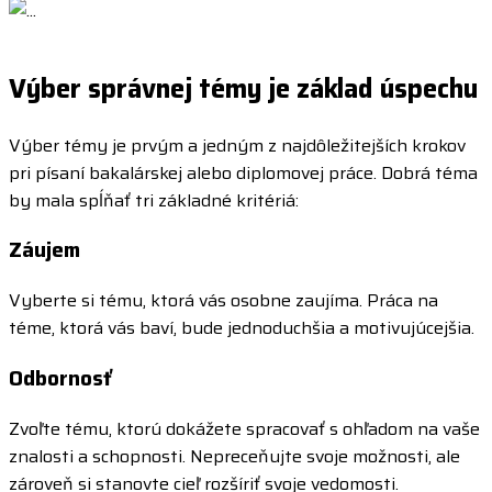
Výber správnej témy je základ úspechu
Výber témy je prvým a jedným z najdôležitejších krokov
pri písaní bakalárskej alebo diplomovej práce. Dobrá téma
by mala spĺňať tri základné kritériá:
Záujem
Vyberte si tému, ktorá vás osobne zaujíma. Práca na
téme, ktorá vás baví, bude jednoduchšia a motivujúcejšia.
Odbornosť
Zvoľte tému, ktorú dokážete spracovať s ohľadom na vaše
znalosti a schopnosti. Nepreceňujte svoje možnosti, ale
zároveň si stanovte cieľ rozšíriť svoje vedomosti.