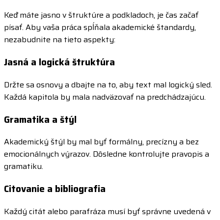
Keď máte jasno v štruktúre a podkladoch, je čas začať
písať. Aby vaša práca spĺňala akademické štandardy,
nezabudnite na tieto aspekty:
Jasná a logická štruktúra
Držte sa osnovy a dbajte na to, aby text mal logický sled.
Každá kapitola by mala nadväzovať na predchádzajúcu.
Gramatika a štýl
Akademický štýl by mal byť formálny, precízny a bez
emocionálnych výrazov. Dôsledne kontrolujte pravopis a
gramatiku.
Citovanie a bibliografia
Každý citát alebo parafráza musí byť správne uvedená v