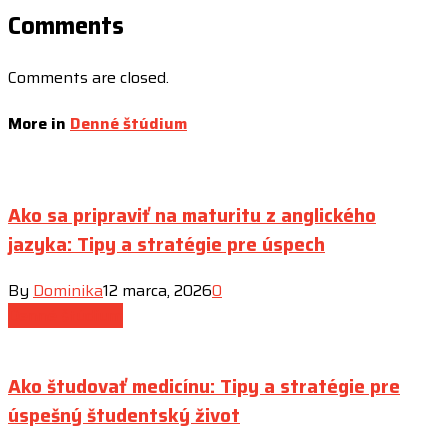
Comments
Comments are closed.
More in
Denné štúdium
Ako sa pripraviť na maturitu z anglického
jazyka: Tipy a stratégie pre úspech
By
Dominika
12 marca, 2026
0
Denné štúdium
Ako študovať medicínu: Tipy a stratégie pre
úspešný študentský život