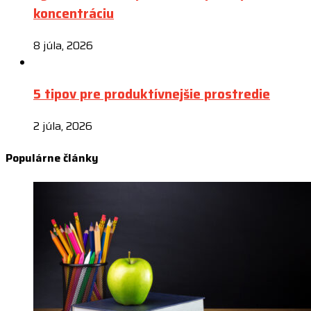
koncentráciu
8 júla, 2026
5 tipov pre produktívnejšie prostredie
2 júla, 2026
Populárne články