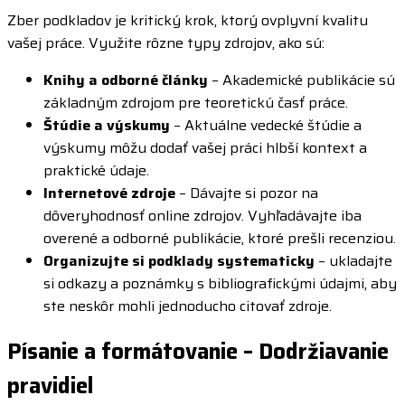
Zber podkladov je kritický krok, ktorý ovplyvní kvalitu
vašej práce. Využite rôzne typy zdrojov, ako sú:
Knihy a odborné články
– Akademické publikácie sú
základným zdrojom pre teoretickú časť práce.
Štúdie a výskumy
– Aktuálne vedecké štúdie a
výskumy môžu dodať vašej práci hlbší kontext a
praktické údaje.
Internetové zdroje
– Dávajte si pozor na
dôveryhodnosť online zdrojov. Vyhľadávajte iba
overené a odborné publikácie, ktoré prešli recenziou.
Organizujte si podklady systematicky
– ukladajte
si odkazy a poznámky s bibliografickými údajmi, aby
ste neskôr mohli jednoducho citovať zdroje.
Písanie a formátovanie – Dodržiavanie
pravidiel