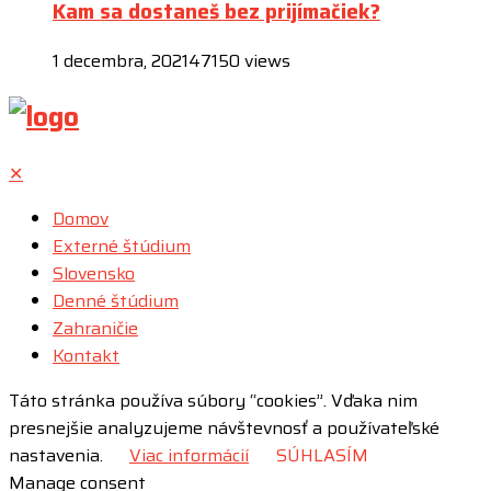
Kam sa dostaneš bez prijímačiek?
1 decembra, 2021
47150 views
✕
Domov
Externé štúdium
Slovensko
Denné štúdium
Zahraničie
Kontakt
Táto stránka používa súbory “cookies”. Vďaka nim
presnejšie analyzujeme návštevnosť a používateľské
nastavenia.
Viac informácií
SÚHLASÍM
Manage consent