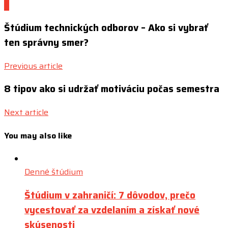
0
Štúdium technických odborov – Ako si vybrať
ten správny smer?
Previous article
8 tipov ako si udržať motiváciu počas semestra
Next article
You may also like
Denné štúdium
Štúdium v zahraničí: 7 dôvodov, prečo
vycestovať za vzdelaním a získať nové
skúsenosti