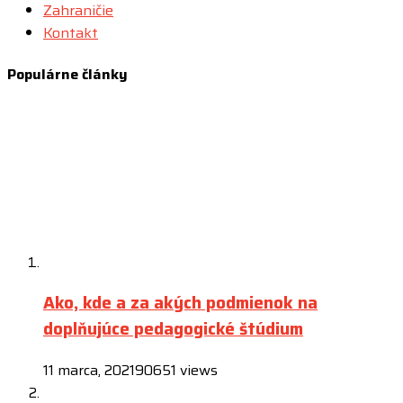
Zahraničie
Kontakt
Populárne články
Ako, kde a za akých podmienok na
doplňujúce pedagogické štúdium
11 marca, 2021
90651 views