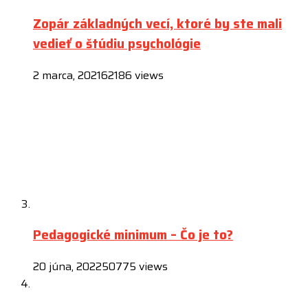
Zopár základných vecí, ktoré by ste mali
vedieť o štúdiu psychológie
2 marca, 2021
62186 views
Pedagogické minimum – Čo je to?
20 júna, 2022
50775 views