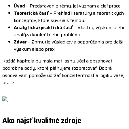
Úvod
– Predstavenie témy, jej význam a cieľ práce.
Teoretická časť
– Prehľad literatúry a teoretických
konceptov, ktoré súvisia s témou.
Analytická/praktická časť
– Vlastný výskum alebo
analýza konkrétneho problému.
Záver
– Zhrnutie výsledkov a odporúčania pre ďalší
výskum alebo prax.
Každá kapitola by mala mať jasný účel a obsahovať
podrobné body, ktoré plánujete rozpracovať. Dobrá
osnova vám pomôže udržať konzistentnosť a logiku vašej
práce.
Ako nájsť kvalitné zdroje