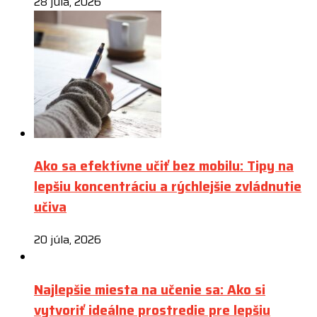
28 júla, 2026
Ako sa efektívne učiť bez mobilu: Tipy na
lepšiu koncentráciu a rýchlejšie zvládnutie
učiva
20 júla, 2026
Najlepšie miesta na učenie sa: Ako si
vytvoriť ideálne prostredie pre lepšiu