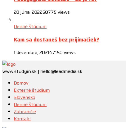
20 júna, 2022
50775 views
Denné štúdium
Kam sa dostaneš bez prijímačiek?
1 decembra, 2021
47150 views
www.studyin.sk | hello@leadmedia.sk
Domov
Externé štúdium
Slovensko
Denné štúdium
Zahraničie
Kontakt