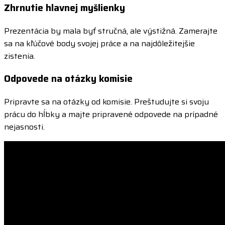
Zhrnutie hlavnej myšlienky
Prezentácia by mala byť stručná, ale výstižná. Zamerajte
sa na kľúčové body svojej práce a na najdôležitejšie
zistenia.
Odpovede na otázky komisie
Pripravte sa na otázky od komisie. Preštudujte si svoju
prácu do hĺbky a majte pripravené odpovede na prípadné
nejasnosti.