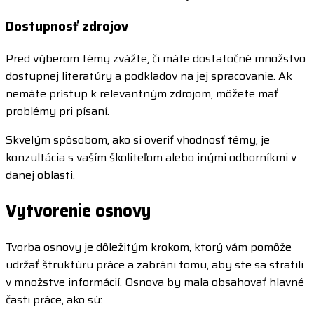
Dostupnosť zdrojov
Pred výberom témy zvážte, či máte dostatočné množstvo
dostupnej literatúry a podkladov na jej spracovanie. Ak
nemáte prístup k relevantným zdrojom, môžete mať
problémy pri písaní.
Skvelým spôsobom, ako si overiť vhodnosť témy, je
konzultácia s vaším školiteľom alebo inými odborníkmi v
danej oblasti.
Vytvorenie osnovy
Tvorba osnovy je dôležitým krokom, ktorý vám pomôže
udržať štruktúru práce a zabráni tomu, aby ste sa stratili
v množstve informácií. Osnova by mala obsahovať hlavné
časti práce, ako sú: