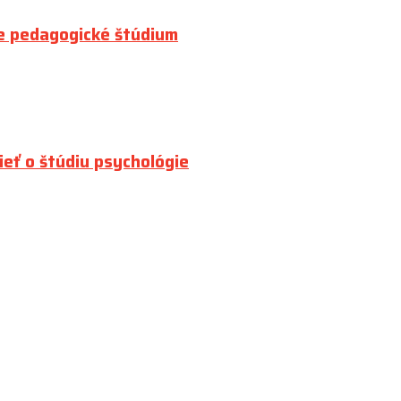
e pedagogické štúdium
ieť o štúdiu psychológie