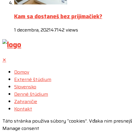
Kam sa dostaneš bez prijímačiek?
1 decembra, 2021
47142 views
✕
Domov
Externé štúdium
Slovensko
Denné štúdium
Zahraničie
Kontakt
Táto stránka používa súbory “cookies”. Vďaka nim presnej
Manage consent