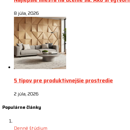
8 júla, 2026
5 tipov pre produktívnejšie prostredie
2 júla, 2026
Populárne články
Denné štúdium