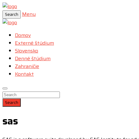
Menu
Search
Domov
Externé štúdium
Slovensko
Denné štúdium
Zahraničie
Kontakt
Search
sas