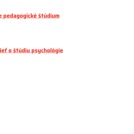
e pedagogické štúdium
ieť o štúdiu psychológie