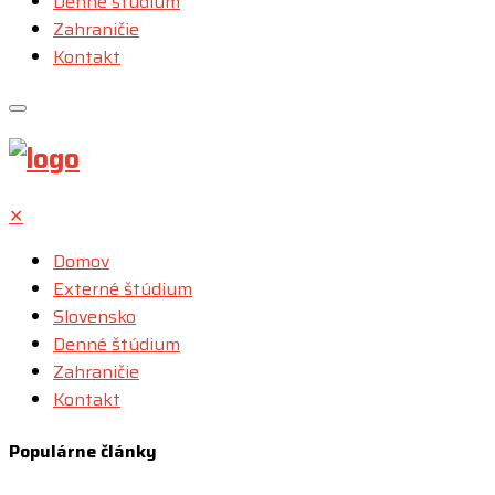
Denné štúdium
Zahraničie
Kontakt
✕
Domov
Externé štúdium
Slovensko
Denné štúdium
Zahraničie
Kontakt
Populárne články