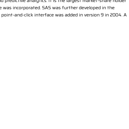
predictive analytics. It is the largest market-share holder
e was incorporated. SAS was further developed in the
point-and-click interface was added in version 9 in 2004. A