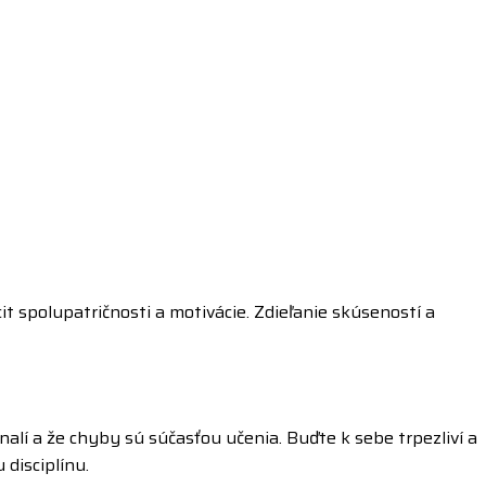
it spolupatričnosti a motivácie. Zdieľanie skúseností a
nalí a že chyby sú súčasťou učenia. Buďte k sebe trpezliví a
 disciplínu.