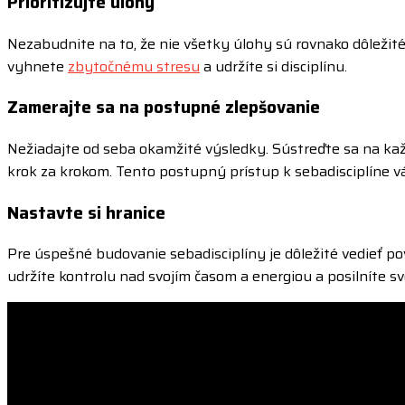
Prioritizujte úlohy
Nezabudnite na to, že nie všetky úlohy sú rovnako dôležité.
vyhnete
zbytočnému stresu
a udržíte si disciplínu.
Zamerajte sa na postupné zlepšovanie
Nežiadajte od seba okamžité výsledky. Sústreďte sa na kaž
krok za krokom. Tento postupný prístup k sebadisciplíne 
Nastavte si hranice
Pre úspešné budovanie sebadisciplíny je dôležité vedieť pove
udržíte kontrolu nad svojím časom a energiou a posilníte sv