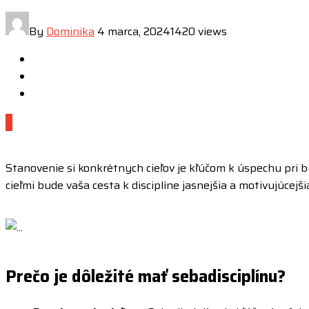
By
Dominika
4 marca, 2024
1420 views
0
Stanovenie si konkrétnych cieľov je kľúčom k úspechu pri bu
cieľmi bude vaša cesta k disciplíne jasnejšia a motivujúcejši
Prečo je dôležité mať sebadisciplínu?