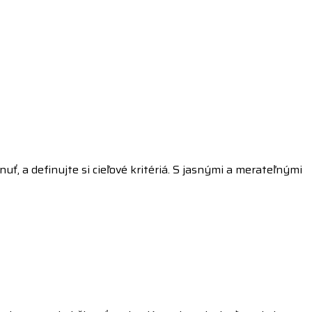
uť, a definujte si cieľové kritériá. S jasnými a merateľnými