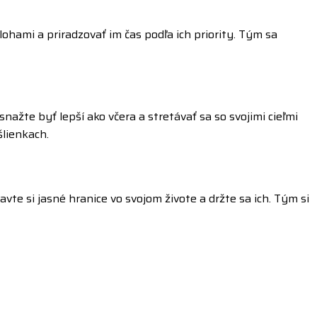
ohami a priradzovať im čas podľa ich priority. Tým sa
žte byť lepší ako včera a stretávať sa so svojimi cieľmi
lienkach.
vte si jasné hranice vo svojom živote a držte sa ich. Tým si