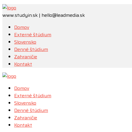
www.studyin.sk | hello@leadmedia.sk
Domov
Externé štúdium
Slovensko
Denné štúdium
Zahraničie
Kontakt
Domov
Externé štúdium
Slovensko
Denné štúdium
Zahraničie
Kontakt